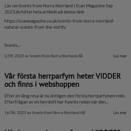
Läs om Scents from Norra Norrland i Scan Magazine Sep
2023.du hittar hela artikeln på denna länk
https://scanmagazine.co.uk/scents-from-norra-norrland-
natural-scents-from-the-north/
Scents...
1/09, 2023
av
Scents from Norra Norrland AB
Läs mer
Vår första herrparfym heter VIDDER
och finns i webshoppen
Efter en lång resa är nu äntligen den första herrparfymen redo.
Efterfrågan av en herrdoft har funnits redan när den...
16/06, 2023
av
Scents from Norra Norrland AB
Läs mer