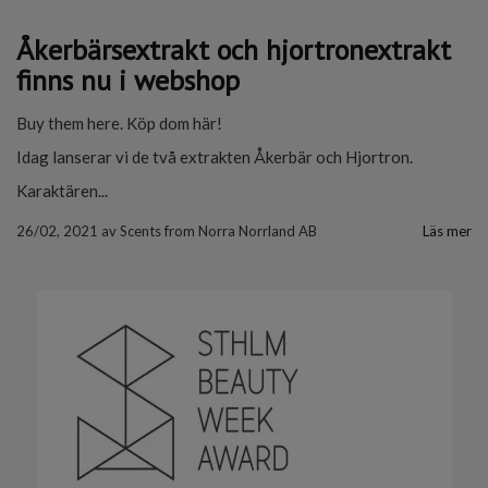
Åkerbärsextrakt och hjortronextrakt
finns nu i webshop
Buy them here. Köp dom här!
Idag lanserar vi de två extrakten Åkerbär och Hjortron.
Karaktären...
26/02, 2021
av
Scents from Norra Norrland AB
Läs mer