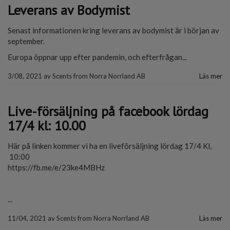
Leverans av Bodymist
Senast informationen kring leverans av bodymist är i början av
september.
Europa öppnar upp efter pandemin, och efterfrågan...
3/08, 2021
av
Scents from Norra Norrland AB
Läs mer
Live-försäljning på facebook lördag
17/4 kl: 10.00
Här på linken kommer vi ha en liveförsäljning lördag 17/4 Kl,
10:00
https://fb.me/e/23ke4MBHz
...
11/04, 2021
av
Scents from Norra Norrland AB
Läs mer