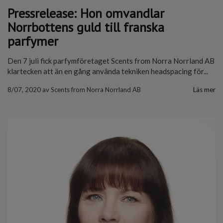
Pressrelease: Hon omvandlar
Norrbottens guld till franska
parfymer
Den 7 juli fick parfymföretaget Scents from Norra Norrland AB
klartecken att än en gång använda tekniken headspacing för...
8/07, 2020
av
Scents from Norra Norrland AB
Läs mer