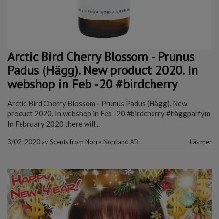
Arctic Bird Cherry Blossom - Prunus
Padus (Hägg). New product 2020. In
webshop in Feb -20 #birdcherry
Arctic Bird Cherry Blossom - Prunus Padus (Hägg). New
product 2020. In webshop in Feb -20 #birdcherry #häggparfym
In February 2020 there will...
3/02, 2020
av
Scents from Norra Norrland AB
Läs mer