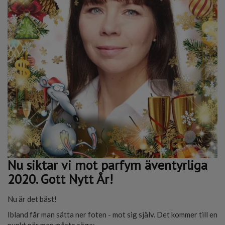
Nu siktar vi mot parfym äventyrliga
2020. Gott Nytt År!
Nu är det bäst!
Ibland får man sätta ner foten - mot sig själv. Det kommer till en