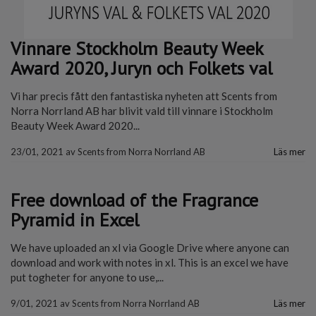
Vinnare Stockholm Beauty Week
Award 2020, Juryn och Folkets val
Vi har precis fått den fantastiska nyheten att Scents from
Norra Norrland AB har blivit vald till vinnare i Stockholm
Beauty Week Award 2020...
23/01, 2021
av
Scents from Norra Norrland AB
Läs mer
Free download of the Fragrance
Pyramid in Excel
We have uploaded an xl via Google Drive where anyone can
download and work with notes in xl. This is an excel we have
put togheter for anyone to use,...
9/01, 2021
av
Scents from Norra Norrland AB
Läs mer