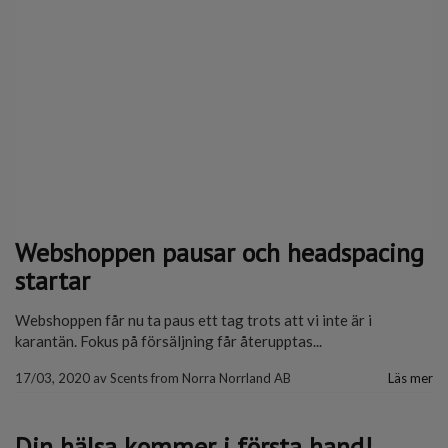
Webshoppen pausar och headspacing
startar
Webshoppen får nu ta paus ett tag trots att vi inte är i
karantän. Fokus på försäljning får återupptas...
17/03, 2020
av
Scents from Norra Norrland AB
Läs mer
Din hälsa kommer i första hand!