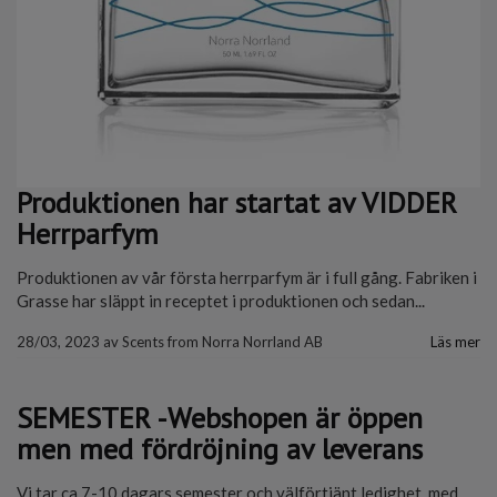
Produktionen har startat av VIDDER
Herrparfym
Produktionen av vår första herrparfym är i full gång. Fabriken i
Grasse har släppt in receptet i produktionen och sedan...
28/03, 2023
av
Scents from Norra Norrland AB
Läs mer
SEMESTER -Webshopen är öppen
men med fördröjning av leverans
Vi tar ca 7-10 dagars semester och välförtjänt ledighet, med