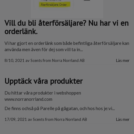
Vill du bli återförsäljare? Nu har vi en
orderlänk.
Vi har gjort en orderlänk som både befintliga återförsäljare kan
använda men även för dej som vill ta in...
8/10, 2021
av
Scents from Norra Norrland AB
Läs mer
Upptäck våra produkter
Du hittar våra produkter i webshoppen
www.norranorrland.com
De finns ochså på Parelle på gågatan, och hos hos je:vi...
17/09, 2021
av
Scents from Norra Norrland AB
Läs mer