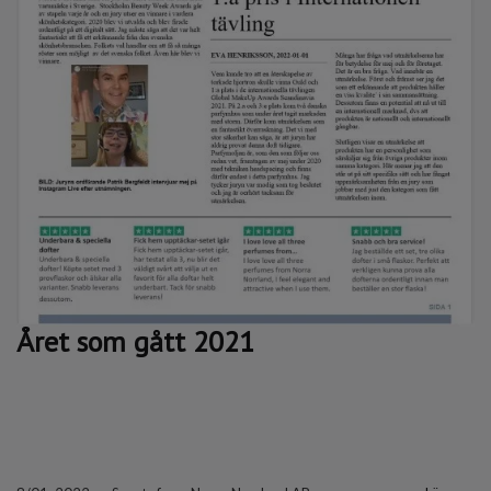
Året som gått 2021