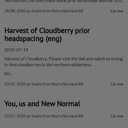
Norrbotten. Det blev bland annat prat om mosade åkerbär och...
28/08, 2020
av
Scents from Norra Norrland AB
Läs mer
Harvest of Cloudberry prior
headspacing (eng)
2020-07-19
Harvest of Cloudberry. Please visit the link and watch us trying
to find cloudberries in the northern wilderness.
htt...
20/07, 2020
av
Scents from Norra Norrland AB
Läs mer
You, us and New Normal
15/07, 2020
av
Scents from Norra Norrland AB
Läs mer