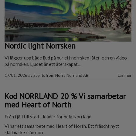
Nordic light Norrsken
Vi lägger upp både ljud på hur ett norrsken låter och en video
på norrsken. Ljudet är ett återskapat...
17/01, 2026
av
Scents from Norra Norrland AB
Läs mer
Kod NORRLAND 20 % Vi samarbetar
med Heart of North
Från fjäll till stad – kläder för hela Norrland
Vi har ett samarbete med Heart of North. Ett fräscht nytt
klädmärke rrån norr.