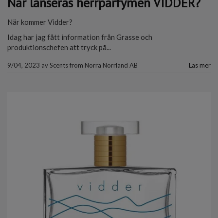
När lanseras herrparfymen VIDDER?
När kommer Vidder?
Idag har jag fått information från Grasse och
produktionschefen att tryck på...
9/04, 2023
av
Scents from Norra Norrland AB
Läs mer