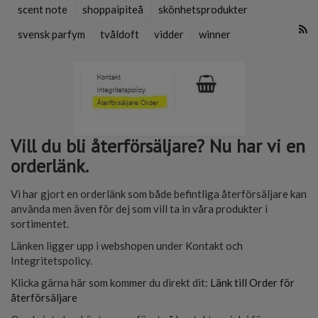
scent note
shoppaipiteå
skönhetsprodukter
svensk parfym
tvåldoft
vidder
winner
Vill du bli återförsäljare? Nu har vi en
orderlänk.
Vi har gjort en orderlänk som både befintliga återförsäljare kan
använda men även för dej som vill ta in våra produkter i
sortimentet.
Länken ligger upp i webshopen under Kontakt och
Integritetspolicy.
Klicka gärna här som kommer du direkt dit:
Länk till Order för
återförsäljare