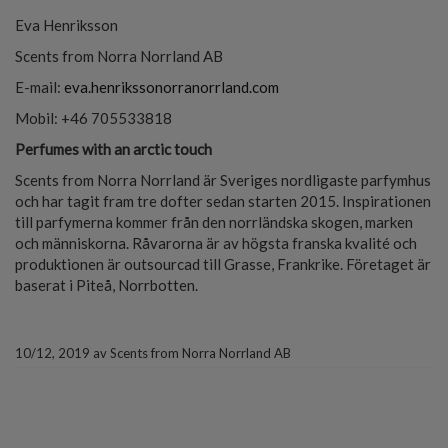
Eva Henriksson
Scents from Norra Norrland AB
E-mail:
eva.henrikssonorranorrland.com
Mobil: +46 705533818
Perfumes with an arctic touch
Scents from Norra Norrland är Sveriges nordligaste parfymhus
och har tagit fram tre dofter sedan starten 2015. Inspirationen
till parfymerna kommer från den norrländska skogen, marken
och människorna. Råvarorna är av högsta franska kvalité och
produktionen är outsourcad till Grasse, Frankrike. Företaget är
baserat i Piteå, Norrbotten.
10/12, 2019
av
Scents from Norra Norrland AB