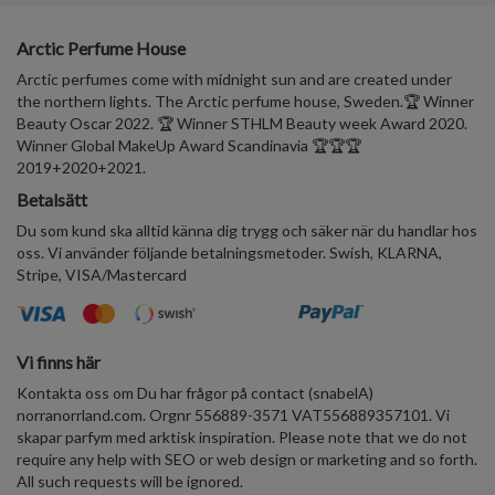
Arctic Perfume House
Arctic perfumes come with midnight sun and are created under
the northern lights. The Arctic perfume house, Sweden.🏆 Winner
Beauty Oscar 2022. 🏆 Winner STHLM Beauty week Award 2020.
Winner Global MakeUp Award Scandinavia 🏆🏆🏆
2019+2020+2021.
Betalsätt
Du som kund ska alltid känna dig trygg och säker när du handlar hos
oss. Vi använder följande betalningsmetoder. Swish, KLARNA,
Stripe, VISA/Mastercard
Vi finns här
Kontakta oss om Du har frågor på contact (snabelA)
norranorrland.com. Orgnr 556889-3571 VAT556889357101. Vi
skapar parfym med arktisk inspiration. Please note that we do not
require any help with SEO or web design or marketing and so forth.
All such requests will be ignored.