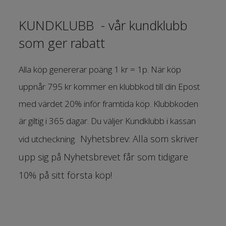
KUNDKLUBB - vår kundklubb
som ger rabatt
Alla köp genererar poäng 1 kr = 1p. När köp
uppnår 795 kr kommer en klubbkod till din Epost
med värdet 20% inför framtida köp. Klubbkoden
är giltig i 365 dagar. Du väljer Kundklubb i kassan
Nyhetsbrev: Alla som skriver
vid utcheckning.
upp sig på Nyhetsbrevet får som tidigare
10% på sitt första köp!