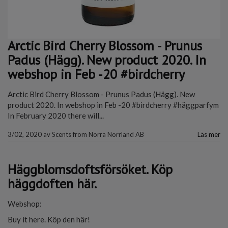
Arctic Bird Cherry Blossom - Prunus
Padus (Hägg). New product 2020. In
webshop in Feb -20 #birdcherry
Arctic Bird Cherry Blossom - Prunus Padus (Hägg). New
product 2020. In webshop in Feb -20 #birdcherry #häggparfym
In February 2020 there will...
3/02, 2020
av
Scents from Norra Norrland AB
Läs mer
Häggblomsdoftsförsöket. Köp
häggdoften här.
Webshop:
Buy it here. Köp den här!