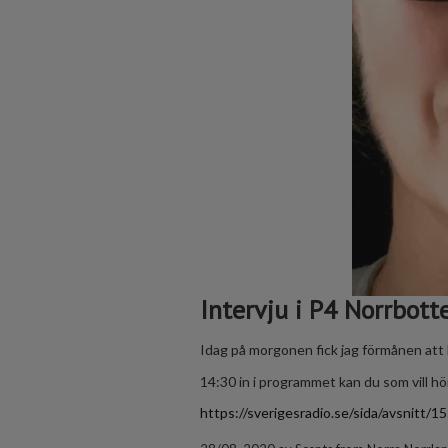
Intervju i P4 Norrbott
Idag på morgonen fick jag förmånen att 
14:30 in i programmet kan du som vill hör
https://sverigesradio.se/sida/avsnitt