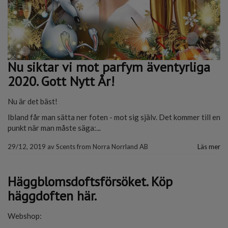
Nu siktar vi mot parfym äventyrliga
2020. Gott Nytt År!
Nu är det bäst!
Ibland får man sätta ner foten - mot sig själv. Det kommer till en
punkt när man måste säga:...
29/12, 2019
av
Scents from Norra Norrland AB
Läs mer
Häggblomsdoftsförsöket. Köp
häggdoften här.
Webshop: