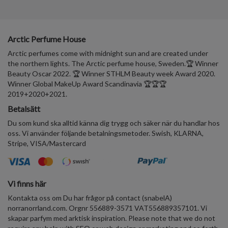
Arctic Perfume House
Arctic perfumes come with midnight sun and are created under
the northern lights. The Arctic perfume house, Sweden.🏆 Winner
Beauty Oscar 2022. 🏆 Winner STHLM Beauty week Award 2020.
Winner Global MakeUp Award Scandinavia 🏆🏆🏆
2019+2020+2021.
Betalsätt
Du som kund ska alltid känna dig trygg och säker när du handlar hos
oss. Vi använder följande betalningsmetoder. Swish, KLARNA,
Stripe, VISA/Mastercard
Vi finns här
Kontakta oss om Du har frågor på contact (snabelA)
norranorrland.com. Orgnr 556889-3571 VAT556889357101. Vi
skapar parfym med arktisk inspiration. Please note that we do not