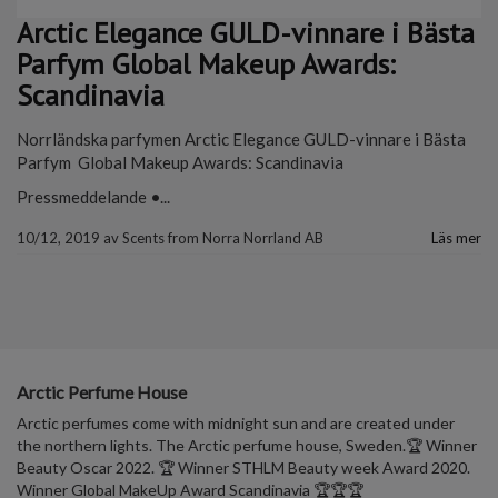
Arctic Elegance GULD-vinnare i Bästa
Parfym Global Makeup Awards:
Scandinavia
Norrländska parfymen Arctic Elegance GULD-vinnare i Bästa
Parfym Global Makeup Awards: Scandinavia
Pressmeddelande •...
10/12, 2019
av
Scents from Norra Norrland AB
Läs mer
Arctic Perfume House
Arctic perfumes come with midnight sun and are created under
the northern lights. The Arctic perfume house, Sweden.🏆 Winner
Beauty Oscar 2022. 🏆 Winner STHLM Beauty week Award 2020.
Winner Global MakeUp Award Scandinavia 🏆🏆🏆