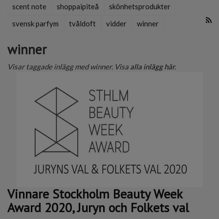
scent note
shoppaipiteå
skönhetsprodukter
svensk parfym
tvåldoft
vidder
winner
winner
Visar taggade inlägg med winner. Visa
alla inlägg här
.
Vinnare Stockholm Beauty Week
Award 2020, Juryn och Folkets val