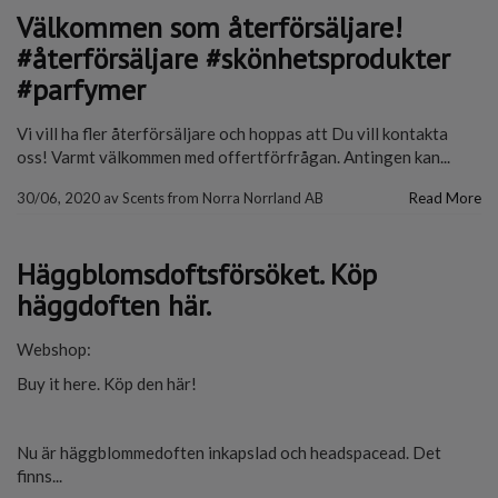
Välkommen som återförsäljare!
#återförsäljare #skönhetsprodukter
#parfymer
Vi vill ha fler återförsäljare och hoppas att Du vill kontakta
oss! Varmt välkommen med offertförfrågan. Antingen kan...
30/06, 2020
av
Scents from Norra Norrland AB
Read More
Häggblomsdoftsförsöket. Köp
häggdoften här.
Webshop:
Buy it here. Köp den här!
Nu är häggblommedoften inkapslad och headspacead. Det
finns...