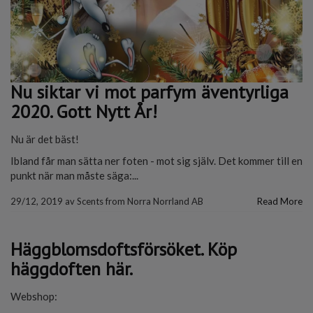
Nu siktar vi mot parfym äventyrliga
2020. Gott Nytt År!
Nu är det bäst!
Ibland får man sätta ner foten - mot sig själv. Det kommer till en
punkt när man måste säga:...
29/12, 2019
av
Scents from Norra Norrland AB
Read More
Häggblomsdoftsförsöket. Köp
häggdoften här.
Webshop: