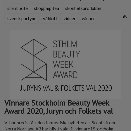
scent note
shoppaipiteå
skönhetsprodukter
svensk parfym
tvåldoft
vidder
winner
Vinnare Stockholm Beauty Week
Award 2020, Juryn och Folkets val
Vi har precis fått den fantastiska nyheten att Scents from
Norra Norrland AB har blivit vald till vinnare i Stockholm