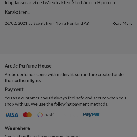
Idag lanserar vi de två extrakten Åkerbär och Hjortron.
Karaktären...
26/02, 2021
av
Scents from Norra Norrland AB
Read More
Arctic Perfume House
Arctic perfumes come with midnight sun and are created under
the northern lights
Payment
You as a customer should always feel safe and secure when you
shop with us. We use the following payment methods.
We are here
Contact us if you have any questions at