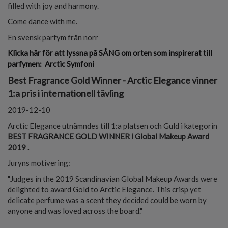
filled with joy and harmony.
Come dance with me.
En svensk parfym från norr
Klicka här för att lyssna på SÅNG om orten som inspirerat till
parfymen: Arctic Symfoni
Best Fragrance Gold Winner - Arctic Elegance vinner
1:a pris i internationell tävling
2019-12-10
Arctic Elegance utnämndes till 1:a platsen och Guld i kategorin
BEST FRAGRANCE GOLD WINNER i Global Makeup Award
2019 .
Juryns motivering:
"Judges in the 2019 Scandinavian Global Makeup Awards were
delighted to award Gold to Arctic Elegance. This crisp yet
delicate perfume was a scent they decided could be worn by
anyone and was loved across the board."