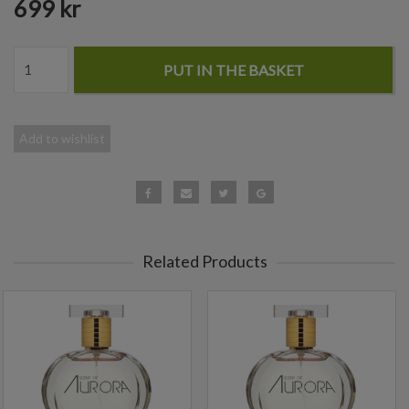
699 kr
PUT IN THE BASKET
Add to wishlist
Related Products