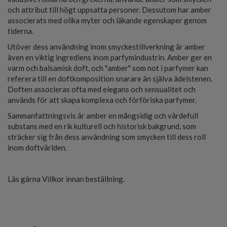
och attribut till högt uppsatta personer. Dessutom har amber
associerats med olika myter och läkande egenskaper genom
tiderna.
Utöver dess användning inom smyckestillverkning är amber
även en viktig ingrediens inom parfymindustrin. Amber ger en
varm och balsamisk doft, och "amber" som not i parfymer kan
referera till en doftkomposition snarare än själva ädelstenen.
Doften associeras ofta med elegans och sensualitet och
används för att skapa komplexa och förföriska parfymer.
Sammanfattningsvis är amber en mångsidig och värdefull
substans med en rik kulturell och historisk bakgrund, som
sträcker sig från dess användning som smycken till dess roll
inom doftvärlden.
Läs gärna Villkor innan beställning.