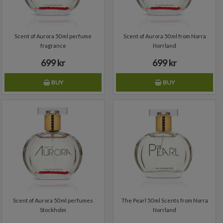
Scent of Aurora 50 ml perfume
Scent of Aurora 50 ml from Norra
fragrance
Norrland
699 kr
699 kr
BUY
BUY
Scent of Aurora 50 ml perfumes
The Pearl 50 ml Scents from Norra
Stockholm
Norrland