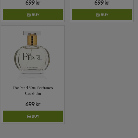
699 kr
699 kr
BUY
BUY
The Pearl 50 ml Perfumes
Stockholm
699 kr
BUY