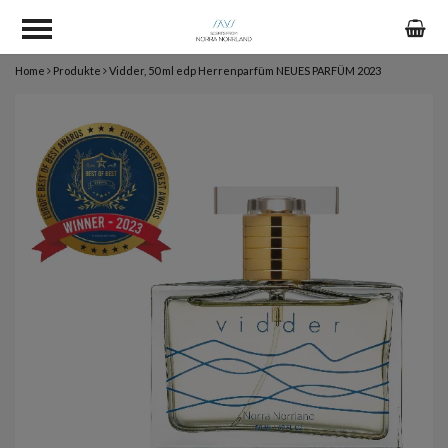
Home
Produkte
Vidder, 50 ml edp Herrenparfüm NEUES PARFÜM 2023