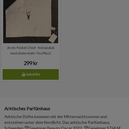
Arctic Pocket Chief - ficknäsduk
med skotermotiv TILLFÄLLE
299 kr
KAUFEN
Arktisches Parfümhaus
Arktische Düfte kommen mit der Mitternachtssonne und
entstehen unter dem Nordlicht. Das arktische Parfümhaus,
Schweden.🏆Gewinner Beauty Oscar 2022. 🏆Gewinner STHLM