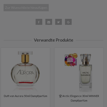
Zur Wunschliste hinzufügen
Verwandte Produkte
Duft von Aurora 50 ml Dampfparfüm
🏆 Arctic Elegance 30 ml WINNER
Dampfparfüm