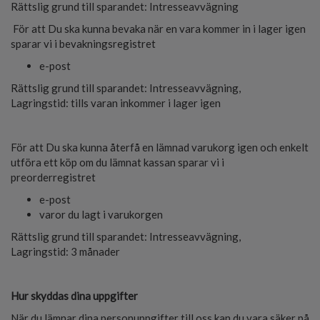
Rättslig grund till sparandet: Intresseavvägning
För att Du ska kunna bevaka när en vara kommer in i lager igen
sparar vi i bevakningsregistret
e-post
Rättslig grund till sparandet: Intresseavvägning,
Lagringstid: tills varan inkommer i lager igen
För att Du ska kunna återfå en lämnad varukorg igen och enkelt
utföra ett köp om du lämnat kassan sparar vi i
preorderregistret
e-post
varor du lagt i varukorgen
Rättslig grund till sparandet: Intresseavvägning,
Lagringstid: 3 månader
Hur skyddas dina uppgifter
När du lämnar dina personuppgifter till oss kan du vara säker på