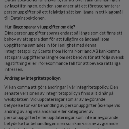
av lagstiftningen, och den som anser att ett företag hanterar
personuppgifter på ett felaktigt sätt kan lämna in ett klagomål
till Datainspektionen.
Hur länge sparar vi uppgifter om dig?
Dina personuppgifter sparas endast så länge som det finns ett
behov av att spara dem för att fullgöra de ändamål som
uppgifterna samlades in för i enlighet med denna
Integritetspolicy. Scents from Norra Norrland AB kan komma
att spara uppgifterna längre om det behövs för att följa svensk
lagstiftning eller i förekommande fall för att bevaka rättsliga
intressen.
Ändring av integritetspolicyn
Vi kan komma att göra ändringar i vår integritetspolicy. Den
senaste versionen av integritetspolicyn finns alltid här på
webbplatsen. Vid uppdateringar som är av avgörande
betydelse för vår behandling av personuppgifter (exempelvis
ändring av angivna ändamål eller kategorier av
personuppgifter) eller uppdateringar som inte är avgörande
betydelse för behandlingen men som kan vara av avgörande