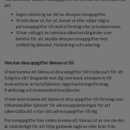
att:
Ingen obehörig tar del av dina personuppgifter
Vi inte lånar ut, hyr ut, leasar ut eller säljer några
personuppgifter till andra företag eller privatpersoner.
Vi har vidtagit de tekniska säkerhetsåtgärder som
behövs för att skydda dina personuppgifter mot
otillbörlig åtkomst, förändring och radering.
Vem kan dina uppgifter lämnas ut till
Vi kan komma att lämna ut dina uppgifter till tredje part för att
fullgöra vårt åtagande mot dig som kund, exempelvis till
leverantörer av betaltjänster, lagerhanteringsföretag,
fraktbolag och kommunikationstjänster.
Vi kan även komma att lämna ut dina uppgifter till företag som
tillhandahåller tjänster för adressuppdateringar för att
säkerställa att vi har rätt adressuppgifter till dig
Personuppgifter kan vidare komma att lämnas ut av oss om det
är nödvändigt för att följa gällande lagkrav eller krav från