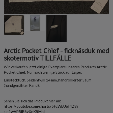
Arctic Pocket Chief - ficknäsduk med
skotermotiv TILLFÄLLE
Wir verkaufen jetzt einige Exemplare unseres Produkts Arctic
Pocket Chief. Nur noch wenige Stück auf Lager.
Einstecktuch, Seidentwill 14 mm, handrollierter Saum
(handgenähter Rand).
Sehen Sie sich das Produkt hier an:
https://youtube.com/shorts/5FcWbU6f4Z8?
si=1wAP5jB6yXnK5Mnl