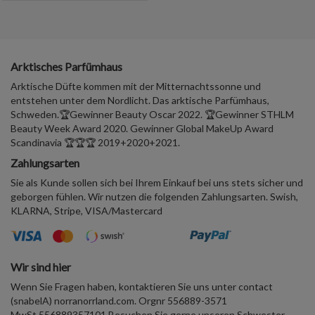
Arktisches Parfümhaus
Arktische Düfte kommen mit der Mitternachtssonne und
entstehen unter dem Nordlicht. Das arktische Parfümhaus,
Schweden.🏆Gewinner Beauty Oscar 2022. 🏆Gewinner STHLM
Beauty Week Award 2020. Gewinner Global MakeUp Award
Scandinavia 🏆🏆🏆 2019+2020+2021.
Zahlungsarten
Sie als Kunde sollen sich bei Ihrem Einkauf bei uns stets sicher und
geborgen fühlen. Wir nutzen die folgenden Zahlungsarten. Swish,
KLARNA, Stripe, VISA/Mastercard
Wir sind hier
Wenn Sie Fragen haben, kontaktieren Sie uns unter contact
(snabelA) norranorrland.com. Orgnr 556889-3571
MwSt.556889357101 Besuchen Sie gerne unseren Schwester-