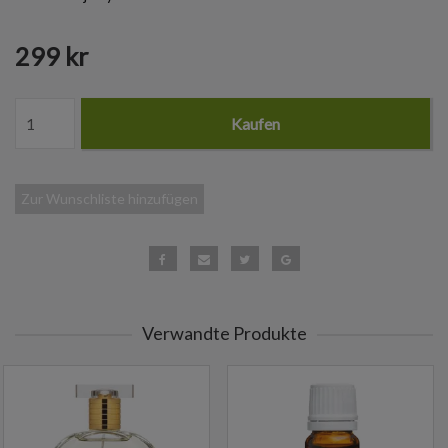
299 kr
Kaufen
Zur Wunschliste hinzufügen
Verwandte Produkte