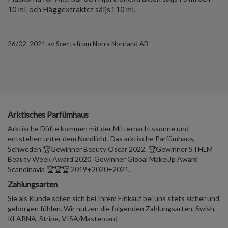
10 ml, och Häggextraktet säljs i 10 ml.
26/02, 2021
av
Scents from Norra Norrland AB
Arktisches Parfümhaus
Arktische Düfte kommen mit der Mitternachtssonne und
entstehen unter dem Nordlicht. Das arktische Parfümhaus,
Schweden.🏆Gewinner Beauty Oscar 2022. 🏆Gewinner STHLM
Beauty Week Award 2020. Gewinner Global MakeUp Award
Scandinavia 🏆🏆🏆 2019+2020+2021.
Zahlungsarten
Sie als Kunde sollen sich bei Ihrem Einkauf bei uns stets sicher und
geborgen fühlen. Wir nutzen die folgenden Zahlungsarten. Swish,
KLARNA, Stripe, VISA/Mastercard