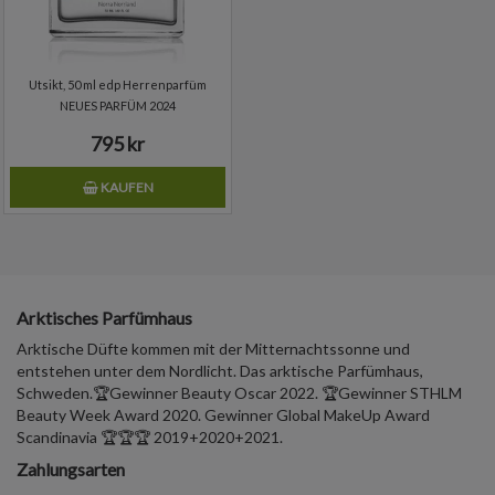
Utsikt, 50 ml edp Herrenparfüm
NEUES PARFÜM 2024
795 kr
KAUFEN
Arktisches Parfümhaus
Arktische Düfte kommen mit der Mitternachtssonne und
entstehen unter dem Nordlicht. Das arktische Parfümhaus,
Schweden.🏆Gewinner Beauty Oscar 2022. 🏆Gewinner STHLM
Beauty Week Award 2020. Gewinner Global MakeUp Award
Scandinavia 🏆🏆🏆 2019+2020+2021.
Zahlungsarten