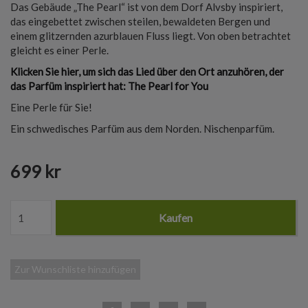
Das Gebäude „The Pearl“ ist von dem Dorf Alvsby inspiriert,
das eingebettet zwischen steilen, bewaldeten Bergen und
einem glitzernden azurblauen Fluss liegt. Von oben betrachtet
gleicht es einer Perle.
Klicken Sie hier, um sich das Lied über den Ort anzuhören, der
das Parfüm inspiriert hat: The Pearl for You
Eine Perle für Sie!
Ein schwedisches Parfüm aus dem Norden. Nischenparfüm.
699 kr
Kaufen
Zur Wunschliste hinzufügen