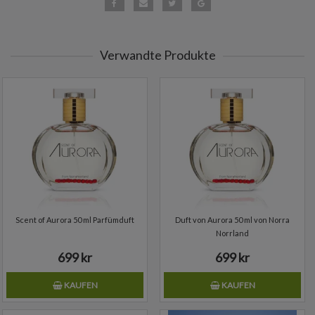
Verwandte Produkte
Scent of Aurora 50 ml Parfümduft
Duft von Aurora 50 ml von Norra
Norrland
699 kr
699 kr
KAUFEN
KAUFEN