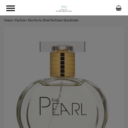
Home
Parfüm
Die Perle 50 ml Parfüme Stockholm